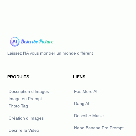
Laissez l'IA vous montrer un monde différent
PRODUITS
LIENS
Description d'Images
FastMoro AI
Image en Prompt
Dang AI
Photo Tag
Describe Music
Création d'Images
Nano Banana Pro Prompt
Décrire la Vidéo