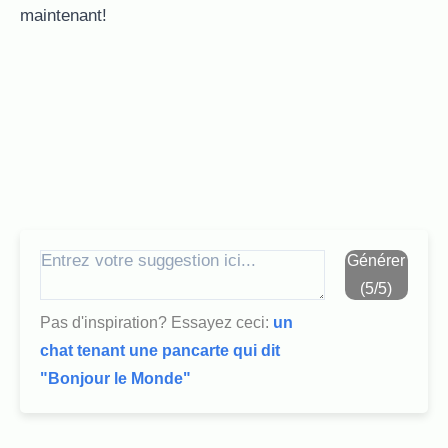
maintenant!
Générer
(5/5)
Pas d'inspiration? Essayez ceci:
un
chat tenant une pancarte qui dit
"Bonjour le Monde"