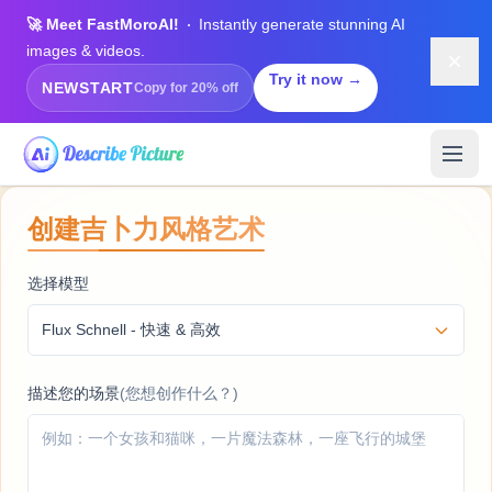
🚀 Meet FastMoroAI!
Instantly generate stunning AI
images & videos.
Dism
Try it now →
NEWSTART
Copy for 20% off
创建吉卜力风格艺术
选择模型
描述您的场景
(您想创作什么？)