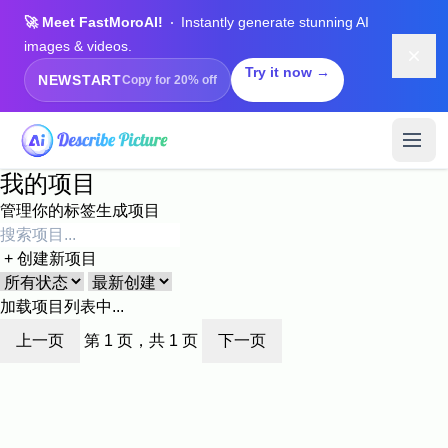
🚀 Meet FastMoroAI!
Instantly generate stunning AI
images & videos.
Dism
Try it now →
NEWSTART
Copy for 20% off
我的项目
管理你的标签生成项目
+
创建新项目
加载项目列表中...
上一页
第 1 页，共 1 页
下一页