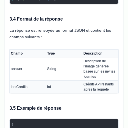
3.4 Format de la réponse
La réponse est renvoyée au format JSON et contient les
champs suivants :
Champ
Type
Description
Description de
l’image générée
answer
String
basée sur les invites
fournies
Crédits API restants
lastCredits
int
après la requête
3.5 Exemple de réponse
{