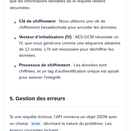
que les informations sensibles de la requête restent
sécurisées.
Clé de chiffrement
: Nous utilisons une clé de
chiffrement hexadécimale pour encoder les données.
Vecteur d’initialisation (IV)
: AES-GCM nécessite un
IV, que nous générons comme une séquence aléatoire
de 12 octets. L’IV est nécessaire pour déchiffrer les
données.
Processus de chiffrement
: Les données sont
chiffrées, et un tag d’authentification unique est ajouté
pour assurer l’intégrité.
5. Gestion des erreurs
Si une requête échoue, l’API renverra un objet JSON avec
un champ
décrivant la nature du problème. Les
error
erreurs courantes incluent :