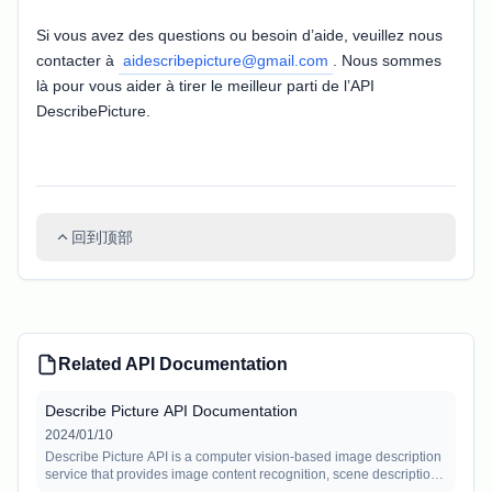
Si vous avez des questions ou besoin d’aide, veuillez nous
contacter à
aidescribepicture@gmail.com
. Nous sommes
là pour vous aider à tirer le meilleur parti de l’API
DescribePicture.
回到顶部
Related API Documentation
Describe Picture API Documentation
2024/01/10
Describe Picture API is a computer vision-based image description
service that provides image content recognition, scene description,
and object detection capabilities. This documentation details the