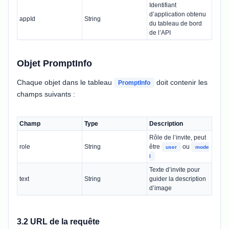
Identifiant
d’application obtenu
appId
String
du tableau de bord
de l’API
Objet PromptInfo
Chaque objet dans le tableau
doit contenir les
PromptInfo
champs suivants :
Champ
Type
Description
Rôle de l’invite, peut
role
String
être
ou
user
mode
l
Texte d’invite pour
text
String
guider la description
d’image
3.2 URL de la requête